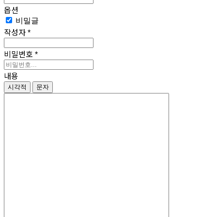
옵션
비밀글
작성자
*
비밀번호
*
내용
시각적
문자