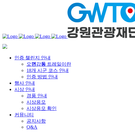
인증 챌린지 안내
오
면
감
동
트레일이란
18개 시군 코스 안내
인증 방법 안내
행사 안내
시상 안내
경품 안내
시상응모
시상응모 확인
커뮤니티
공지사항
Q&A