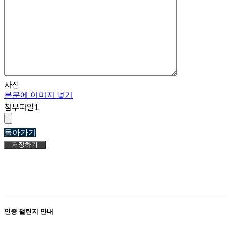
사진
본문에 이미지 넣기
첨부파일
1
돌아가기
저장하기
인증 챌린지 안내