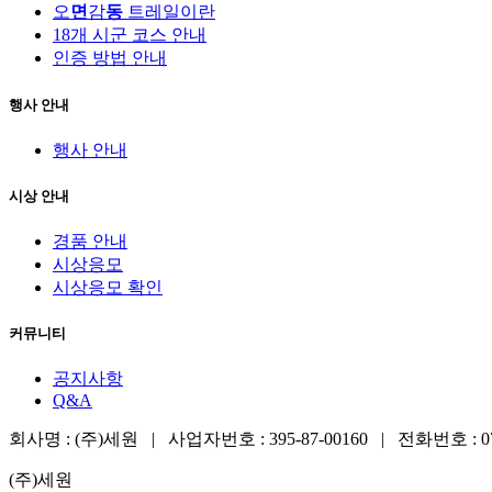
오
면
감
동
트레일이란
18개 시군 코스 안내
인증 방법 안내
행사 안내
행사 안내
시상 안내
경품 안내
시상응모
시상응모 확인
커뮤니티
공지사항
Q&A
회사명 : (주)세원 | 사업자번호 : 395-87-00160 | 전화번호 :
(주)세원