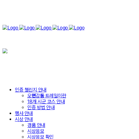
인증 챌린지 안내
오
면
감
동
트레일이란
18개 시군 코스 안내
인증 방법 안내
행사 안내
시상 안내
경품 안내
시상응모
시상응모 확인