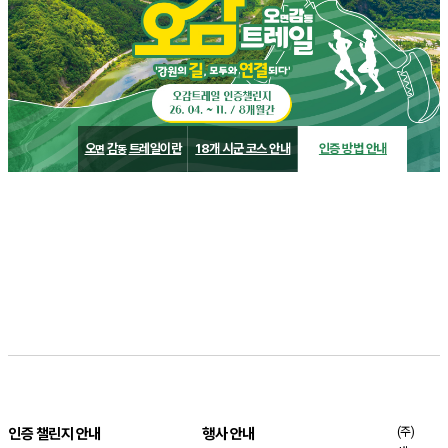
오
감
트레일이란
18개 시군 코스 안내
인증 방법 안내
면
동
(주)
인증 챌린지 안내
행사 안내