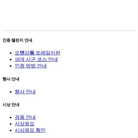
인증 챌린지 안내
오
면
감
동
트레일이란
18개 시군 코스 안내
인증 방법 안내
행사 안내
행사 안내
시상 안내
경품 안내
시상응모
시상응모 확인