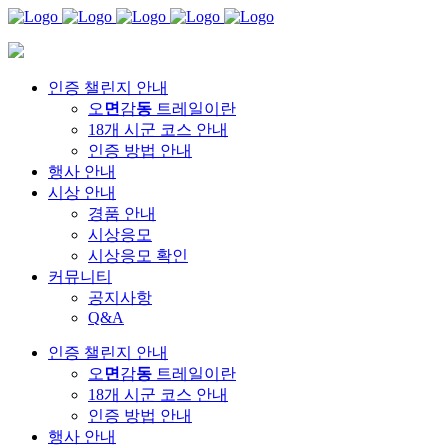
인증 챌린지 안내
오
면
감
동
트레일이란
18개 시군 코스 안내
인증 방법 안내
행사 안내
시상 안내
경품 안내
시상응모
시상응모 확인
커뮤니티
공지사항
Q&A
인증 챌린지 안내
오
면
감
동
트레일이란
18개 시군 코스 안내
인증 방법 안내
행사 안내