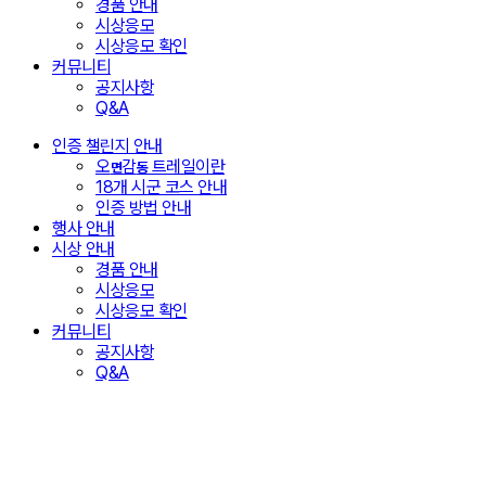
경품 안내
시상응모
시상응모 확인
커뮤니티
공지사항
Q&A
인증 챌린지 안내
오
감
트레일이란
면
동
18개 시군 코스 안내
인증 방법 안내
행사 안내
시상 안내
경품 안내
시상응모
시상응모 확인
커뮤니티
공지사항
Q&A