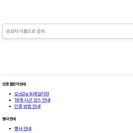
인증 챌린지 안내
오
감
트레일이란
면
동
18개 시군 코스 안내
인증 방법 안내
행사 안내
행사 안내