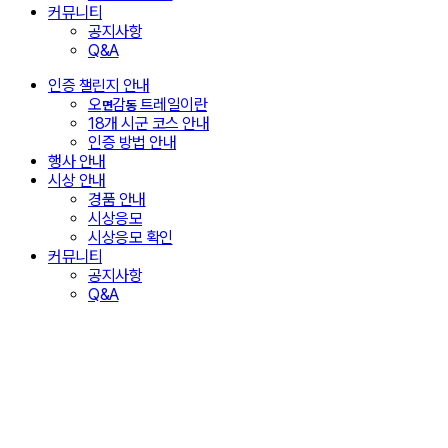
커뮤니티
공지사항
Q&A
인증 챌린지 안내
오
감
트레일이란
면
동
18개 시군 코스 안내
인증 방법 안내
행사 안내
시상 안내
경품 안내
시상응모
시상응모 확인
커뮤니티
공지사항
Q&A