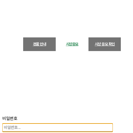
경품 안내
시상응모
시상 응모 확인
비밀번호