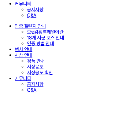
커뮤니티
공지사항
Q&A
인증 챌린지 안내
오
감
트레일이란
면
동
18개 시군 코스 안내
인증 방법 안내
행사 안내
시상 안내
경품 안내
시상응모
시상응모 확인
커뮤니티
공지사항
Q&A