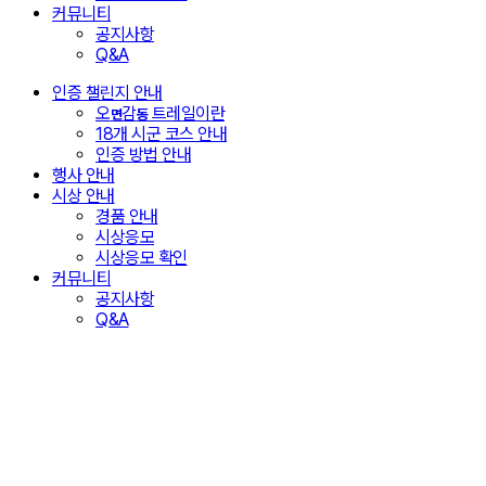
커뮤니티
공지사항
Q&A
인증 챌린지 안내
오
감
트레일이란
면
동
18개 시군 코스 안내
인증 방법 안내
행사 안내
시상 안내
경품 안내
시상응모
시상응모 확인
커뮤니티
공지사항
Q&A