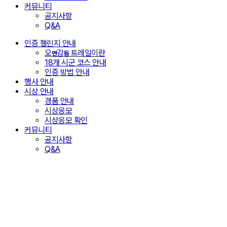
커뮤니티
공지사항
Q&A
인증 챌린지 안내
오
감
트레일이란
면
동
18개 시군 코스 안내
인증 방법 안내
행사 안내
시상 안내
경품 안내
시상응모
시상응모 확인
커뮤니티
공지사항
Q&A